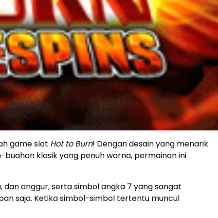
ah game slot
Hot to Burn
! Dengan desain yang menarik
-buahan klasik yang penuh warna, permainan ini
, dan anggur, serta simbol angka 7 yang sangat
n saja. Ketika simbol-simbol tertentu muncul