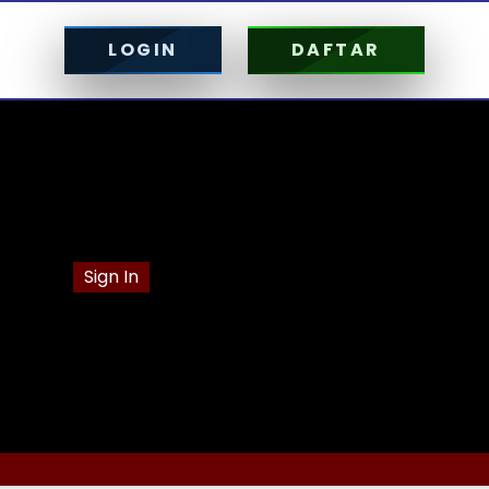
LOGIN
DAFTAR
Sign In