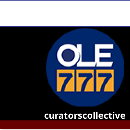
Skip
to
content
curatorscollective