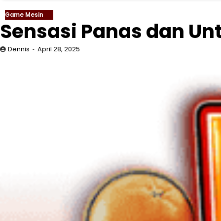
Game Mesin
Sensasi Panas dan Untu
Dennis
April 28, 2025