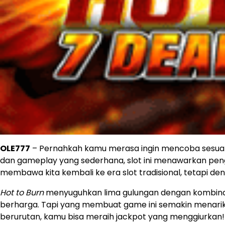
OLE777
– Pernahkah kamu merasa ingin mencoba sesuat
dan gameplay yang sederhana, slot ini menawarkan pen
membawa kita kembali ke era slot tradisional, tetapi 
Hot to Burn
menyuguhkan lima gulungan dengan kombinasi 
berharga. Tapi yang membuat game ini semakin menari
berurutan, kamu bisa meraih jackpot yang menggiurkan!