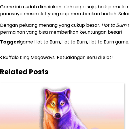
Game ini mudah dimainkan oleh siapa saja, baik pemu
panasnya mesin slot yang siap memberikan hadiah. Selai
Dengan peluang menang yang cukup besar,
Hot to Burn
m
permainan yang bisa memberikan keuntungan besar!
Tagged
game Hot to Burn
,
Hot to Burn
,
Hot to Burn game
Post
Buffalo King Megaways: Petualangan Seru di Slot!
navigation
Related Posts