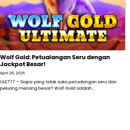
Wolf Gold: Petualangan Seru dengan
Jackpot Besar!
April 25, 2025
OLE777 – Siapa yang tidak suka petualangan seru dan
peluang menang besar? Wolf Gold adalah…