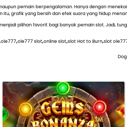
la maupun pemain berpengalaman. Hanya dengan menekan
n itu, grafik yang bersih dan efek suara yang hidup men
enjadi pilihan favorit bagi banyak pemain slot. Jadi, t
,
ole777
,
ole777 slot
,
online slot
,
slot Hot to Burn
,
slot ole77
Dog