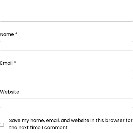
Name
*
Email
*
Website
Save my name, email, and website in this browser for
the next time I comment.