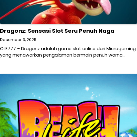
Dragonz: Sensasi Slot Seru Penuh Naga
December 3, 2025
OLE777 – Dragonz adalah game slot online dari Microgaming
yang menawarkan pengalaman bermain penuh warna…