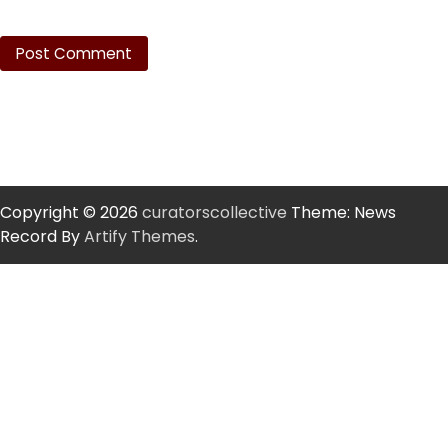
Copyright © 2026
curatorscollective
Theme: News
Record By
Artify Themes
.