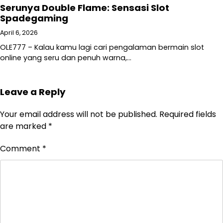
Serunya Double Flame: Sensasi Slot
Spadegaming
April 6, 2026
OLE777 – Kalau kamu lagi cari pengalaman bermain slot
online yang seru dan penuh warna,…
Leave a Reply
Your email address will not be published.
Required fields
are marked
*
Comment
*