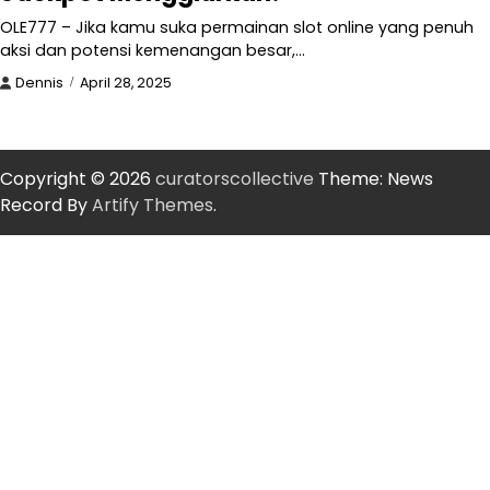
OLE777 – Jika kamu suka permainan slot online yang penuh
aksi dan potensi kemenangan besar,…
Dennis
April 28, 2025
Copyright © 2026
curatorscollective
Theme: News
Record By
Artify Themes
.